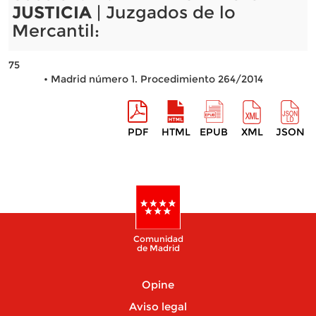
JUSTICIA
| Juzgados de lo
Mercantil:
75
• Madrid número 1. Procedimiento 264/2014
PDF
HTML
EPUB
XML
JSON
Comunidad
de Madrid
Opine
Aviso legal