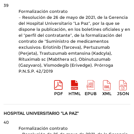
39
Formalización contrato
– Resolución de 26 de mayo de 2021, de la Gerencia
del Hospital Universitario “La Paz”, por la que se
dispone la publicación, en los boletines oficiales y en
el “perfil del contratante”, de la formalización del
contrato de “Suministro de medicamentos
exclusivos: Erlotinib (Tarceva), Pertuzumab
(Perjeta), Trastuzumab emtansina (Kadcyla),
Rituximab sc (Mabthera sc), Obinutuzumab
(Gazyvaro), Vismodegib (Erivedge). Prórroga
P.N.S.P. 42/2019
PDF
HTML
EPUB
XML
JSON
HOSPITAL UNIVERSITARIO “LA PAZ”
40
Formalización contrato