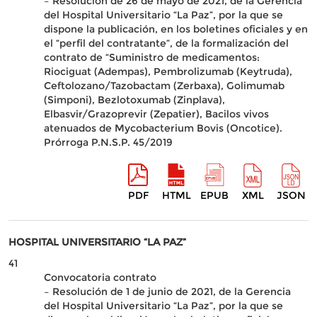
– Resolución de 26 de mayo de 2021, de la Gerencia
del Hospital Universitario “La Paz”, por la que se
dispone la publicación, en los boletines oficiales y en
el “perfil del contratante”, de la formalización del
contrato de “Suministro de medicamentos:
Riociguat (Adempas), Pembrolizumab (Keytruda),
Ceftolozano/Tazobactam (Zerbaxa), Golimumab
(Simponi), Bezlotoxumab (Zinplava),
Elbasvir/Grazoprevir (Zepatier), Bacilos vivos
atenuados de Mycobacterium Bovis (Oncotice).
Prórroga P.N.S.P. 45/2019
PDF
HTML
EPUB
XML
JSON
HOSPITAL UNIVERSITARIO “LA PAZ”
41
Convocatoria contrato
– Resolución de 1 de junio de 2021, de la Gerencia
del Hospital Universitario “La Paz”, por la que se