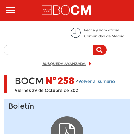
Pasar al contenido principal
Toggle
navigation
Fecha y hora oficial
Comunidad de Madrid
BÚSQUEDA AVANZADA
BOCM
Nº
258
<
Volver al sumario
Viernes 29 de Octubre de 2021
Boletín