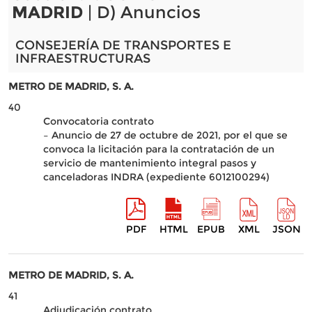
MADRID
| D) Anuncios
CONSEJERÍA DE TRANSPORTES E
INFRAESTRUCTURAS
METRO DE MADRID, S. A.
40
Convocatoria contrato
– Anuncio de 27 de octubre de 2021, por el que se
convoca la licitación para la contratación de un
servicio de mantenimiento integral pasos y
canceladoras INDRA (expediente 6012100294)
PDF
HTML
EPUB
XML
JSON
METRO DE MADRID, S. A.
41
Adjudicación contrato