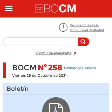
Pasar al contenido principal
Toggle
navigation
Fecha y hora oficial
Comunidad de Madrid
BÚSQUEDA AVANZADA
BOCM
Nº
258
<
Volver al sumario
Viernes 29 de Octubre de 2021
Boletín