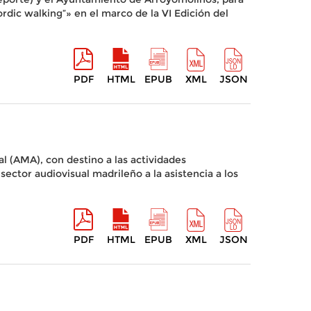
dic walking”» en el marco de la VI Edición del
PDF
HTML
EPUB
XML
JSON
l (AMA), con destino a las actividades
sector audiovisual madrileño a la asistencia a los
PDF
HTML
EPUB
XML
JSON