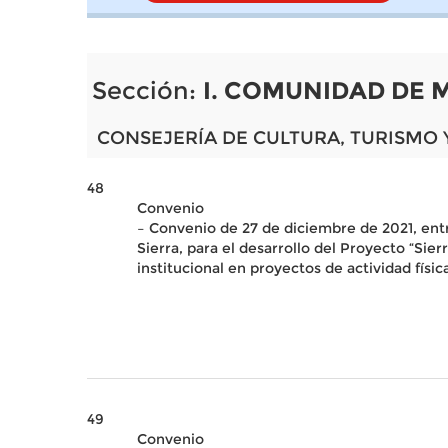
Sección:
I. COMUNIDAD DE 
CONSEJERÍA DE CULTURA, TURISMO 
48
Convenio
– Convenio de 27 de diciembre de 2021, ent
Sierra, para el desarrollo del Proyecto “Sie
institucional en proyectos de actividad físic
49
Convenio