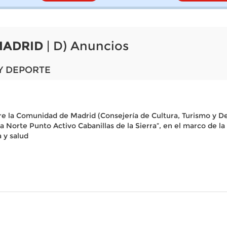
MADRID
| D) Anuncios
Y DEPORTE
re la Comunidad de Madrid (Consejería de Cultura, Turismo y De
rra Norte Punto Activo Cabanillas de la Sierra”, en el marco de 
a y salud