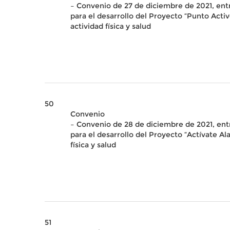
– Convenio de 27 de diciembre de 2021, ent
para el desarrollo del Proyecto “Punto Acti
actividad física y salud
50
Convenio
– Convenio de 28 de diciembre de 2021, ent
para el desarrollo del Proyecto “Actívate Al
física y salud
51