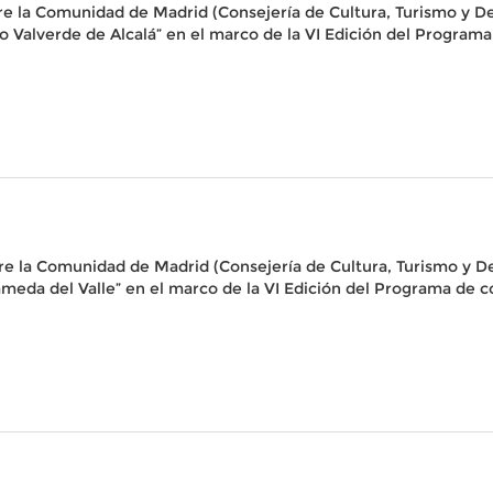
re la Comunidad de Madrid (Consejería de Cultura, Turismo y De
vo Valverde de Alcalá” en el marco de la VI Edición del Programa
re la Comunidad de Madrid (Consejería de Cultura, Turismo y D
ameda del Valle” en el marco de la VI Edición del Programa de c