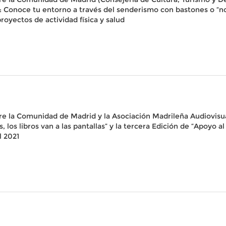
: Conoce tu entorno a través del senderismo con bastones o “nor
oyectos de actividad física y salud
e la Comunidad de Madrid y la Asociación Madrileña Audiovisua
os libros van a las pantallas” y la tercera Edición de “Apoyo al 
l 2021