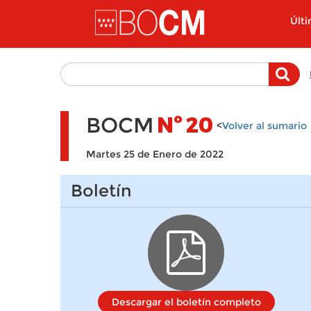
Pasar al contenido principal
Últ
BOCM
Nº
20
<
Volver al sumario
Martes 25 de Enero de 2022
Boletín
Descargar el boletín completo