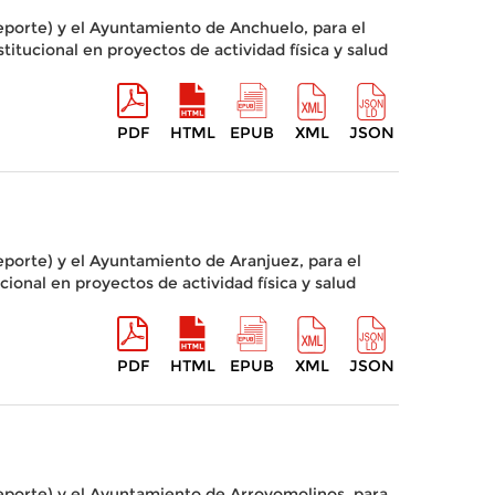
eporte) y el Ayuntamiento de Anchuelo, para el
itucional en proyectos de actividad física y salud
PDF
HTML
EPUB
XML
JSON
porte) y el Ayuntamiento de Aranjuez, para el
ional en proyectos de actividad física y salud
PDF
HTML
EPUB
XML
JSON
eporte) y el Ayuntamiento de Arroyomolinos, para