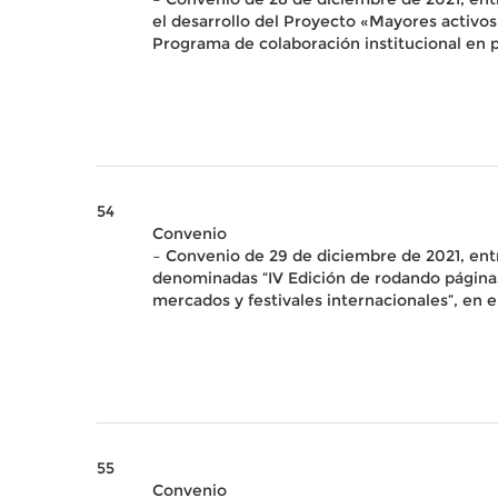
el desarrollo del Proyecto «Mayores activos
Programa de colaboración institucional en pr
54
Convenio
– Convenio de 29 de diciembre de 2021, entr
denominadas “IV Edición de rodando páginas, l
mercados y festivales internacionales”, en e
55
Convenio