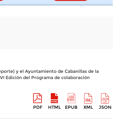
porte) y el Ayuntamiento de Cabanillas de la
la VI Edición del Programa de colaboración
PDF
HTML
EPUB
XML
JSON