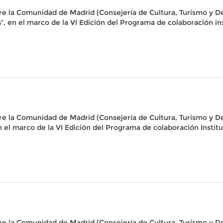
re la Comunidad de Madrid (Consejería de Cultura, Turismo y D
, en el marco de la VI Edición del Programa de colaboración inst
re la Comunidad de Madrid (Consejería de Cultura, Turismo y De
el marco de la VI Edición del Programa de colaboración Instituc
re la Comunidad de Madrid (Consejería de Cultura, Turismo y D