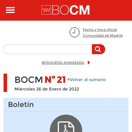
Pasar al contenido principal
Toggle
navigation
Fecha y hora oficial
Comunidad de Madrid
BÚSQUEDA AVANZADA
BOCM
Nº
21
<
Volver al sumario
Miércoles 26 de Enero de 2022
Boletín