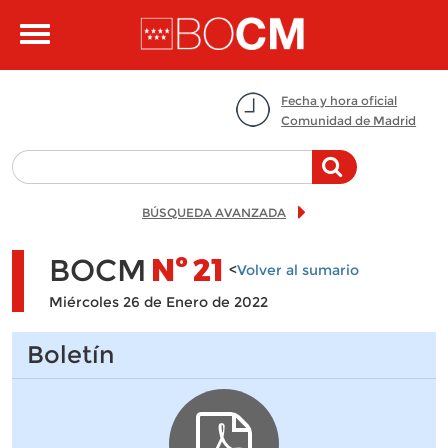
Pasar al contenido principal
Toggle
navigation
Fecha y hora oficial
Comunidad de Madrid
BÚSQUEDA AVANZADA
BOCM
Nº
21
<
Volver al sumario
Miércoles 26 de Enero de 2022
Boletín