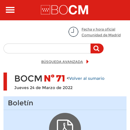
Pasar al contenido principal
Toggle
navigation
Fecha y hora oficial
Comunidad de Madrid
BÚSQUEDA AVANZADA
BOCM
Nº
71
<
Volver al sumario
Jueves 24 de Marzo de 2022
Boletín