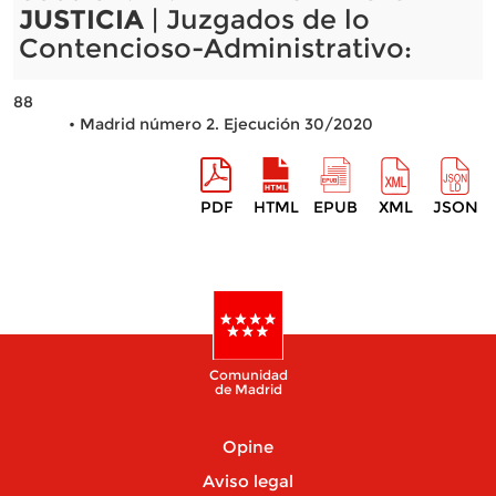
JUSTICIA
| Juzgados de lo
Contencioso-Administrativo:
88
• Madrid número 2. Ejecución 30/2020
PDF
HTML
EPUB
XML
JSON
Comunidad
de Madrid
Opine
Aviso legal