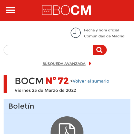
Pasar al contenido principal
Toggle
navigation
Fecha y hora oficial
Comunidad de Madrid
BÚSQUEDA AVANZADA
BOCM
Nº
72
<
Volver al sumario
Viernes 25 de Marzo de 2022
Boletín