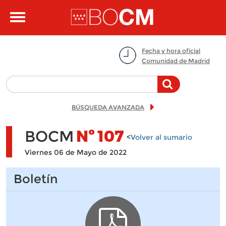
Pasar al contenido principal
Toggle
navigation
Fecha y hora oficial
Comunidad de Madrid
BÚSQUEDA AVANZADA
BOCM
Nº
107
<
Volver al sumario
Viernes 06 de Mayo de 2022
Boletín