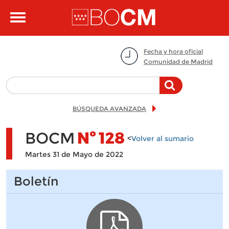
Pasar al contenido principal
Toggle
navigation
Fecha y hora oficial
Comunidad de Madrid
BÚSQUEDA AVANZADA
BOCM
Nº
128
<
Volver al sumario
Martes 31 de Mayo de 2022
Boletín