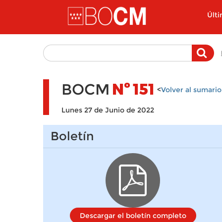
Pasar al contenido principal
Últ
BOCM
Nº
151
<
Volver al sumario
Lunes 27 de Junio de 2022
Boletín
Descargar el boletín completo