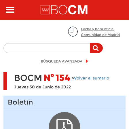
Pasar al contenido principal
Toggle
navigation
Fecha y hora oficial
Comunidad de Madrid
BÚSQUEDA AVANZADA
BOCM
Nº
154
<
Volver al sumario
Jueves 30 de Junio de 2022
Boletín