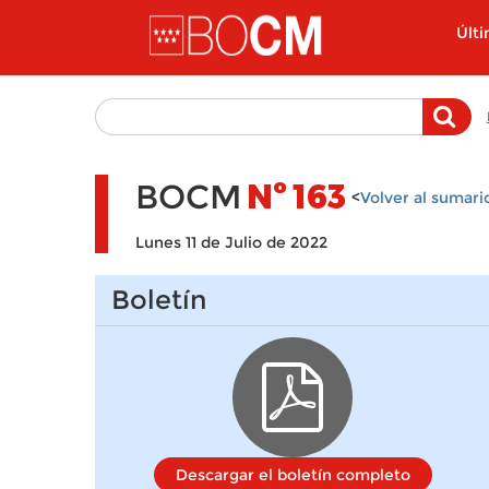
Pasar al contenido principal
Últ
BOCM
Nº
163
<
Volver al sumari
Lunes 11 de Julio de 2022
Boletín
Descargar el boletín completo