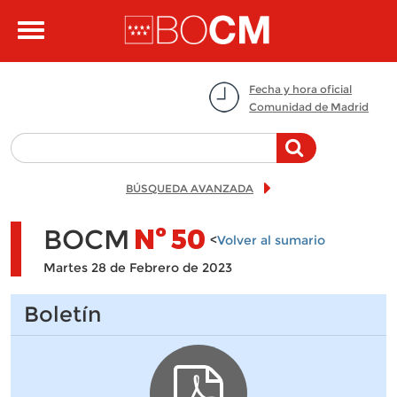
Pasar al contenido principal
Toggle
navigation
Fecha y hora oficial
Comunidad de Madrid
BÚSQUEDA AVANZADA
BOCM
Nº
50
<
Volver al sumario
Martes 28 de Febrero de 2023
Boletín