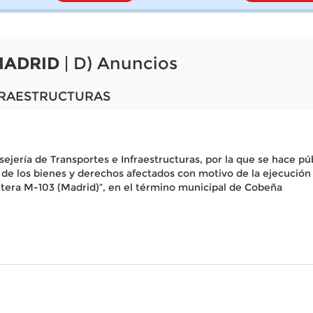
MADRID
| D) Anuncios
FRAESTRUCTURAS
ejería de Transportes e Infraestructuras, por la que se hace púb
de los bienes y derechos afectados con motivo de la ejecución
retera M-103 (Madrid)”, en el término municipal de Cobeña