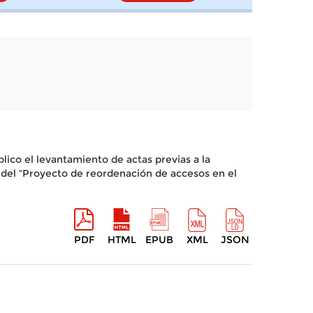
lico el levantamiento de actas previas a la
 del “Proyecto de reordenación de accesos en el
PDF
HTML
EPUB
XML
JSON