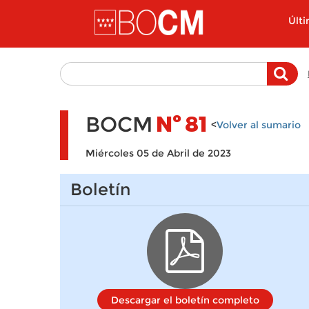
Pasar al contenido principal
Últ
BOCM
Nº
81
<
Volver al sumario
Miércoles 05 de Abril de 2023
Boletín
Descargar el boletín completo