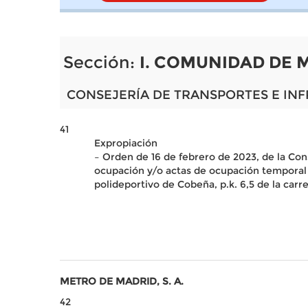
Sección:
I. COMUNIDAD DE 
CONSEJERÍA DE TRANSPORTES E IN
41
Expropiación
– Orden de 16 de febrero de 2023, de la Cons
ocupación y/o actas de ocupación temporal 
polideportivo de Cobeña, p.k. 6,5 de la car
METRO DE MADRID, S. A.
42