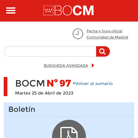
Pasar al contenido principal
Toggle
navigation
Fecha y hora oficial
Comunidad de Madrid
BÚSQUEDA AVANZADA
BOCM
Nº
97
<
Volver al sumario
Martes 25 de Abril de 2023
Boletín