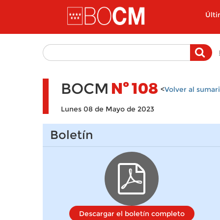
Pasar al contenido principal
Últ
BOCM
Nº
108
<
Volver al sumar
Lunes 08 de Mayo de 2023
Boletín
Descargar el boletín completo