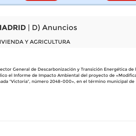
MADRID
| D) Anuncios
IVIENDA Y AGRICULTURA
rector General de Descarbonización y Transición Energética de
lico el Informe de Impacto Ambiental del proyecto de «Modifica
nada “Victoria”, número 2048-000», en el término municipal de 