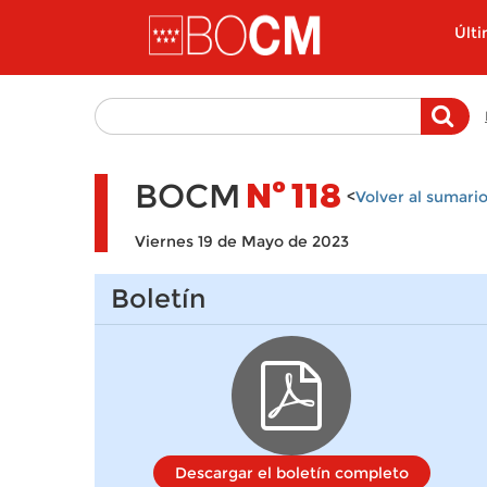
Pasar al contenido principal
Últ
BOCM
Nº
118
<
Volver al sumari
Viernes 19 de Mayo de 2023
Boletín
Descargar el boletín completo