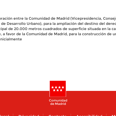
oración entre la Comunidad de Madrid (Vicepresidencia, Conseje
e Desarrollo Urbano), para la ampliación del destino del derec
cipal de 20.000 metros cuadrados de superficie situada en la ca
erde, a favor de la Comunidad de Madrid, para la construcción de 
inicialmente
Comunidad
de Madrid