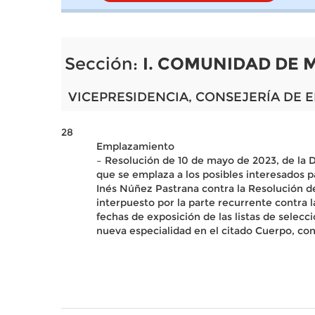
Sección:
I. COMUNIDAD DE 
VICEPRESIDENCIA, CONSEJERÍA DE 
28
Emplazamiento
– Resolución de 10 de mayo de 2023, de la 
que se emplaza a los posibles interesados p
Inés Núñez Pastrana contra la Resolución d
interpuesto por la parte recurrente contra 
fechas de exposición de las listas de selec
nueva especialidad en el citado Cuerpo, co