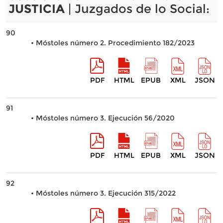
JUSTICIA
| Juzgados de lo Social:
90
• Móstoles número 2. Procedimiento 182/2023
PDF
HTML
EPUB
XML
JSON
91
• Móstoles número 3. Ejecución 56/2020
PDF
HTML
EPUB
XML
JSON
92
• Móstoles número 3. Ejecución 315/2022