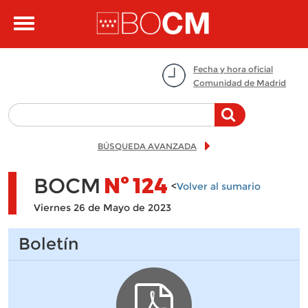
Pasar al contenido principal
Toggle
navigation
Fecha y hora oficial
Comunidad de Madrid
BÚSQUEDA AVANZADA
BOCM
Nº
124
<
Volver al sumario
Viernes 26 de Mayo de 2023
Boletín