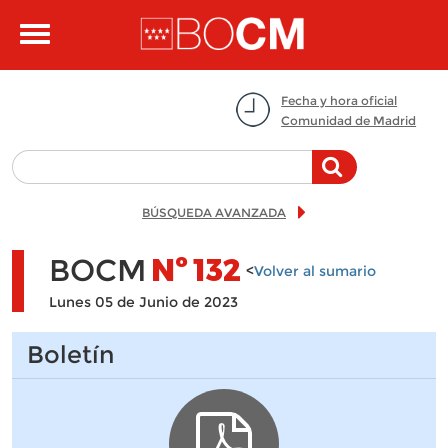
Pasar al contenido principal
Toggle
navigation
Fecha y hora oficial
Comunidad de Madrid
BÚSQUEDA AVANZADA
BOCM
Nº
132
<
Volver al sumario
Lunes 05 de Junio de 2023
Boletín