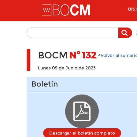
Pasar al contenido principal
Últ
BOCM
Nº
132
<
Volver al sumari
Lunes 05 de Junio de 2023
Boletín
Descargar el boletín completo