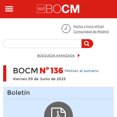
Pasar al contenido principal
Toggle
navigation
Fecha y hora oficial
Comunidad de Madrid
BÚSQUEDA AVANZADA
BOCM
Nº
136
<
Volver al sumario
Viernes 09 de Junio de 2023
Boletín