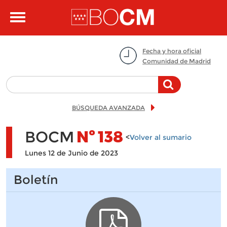
Pasar al contenido principal
Toggle
navigation
Fecha y hora oficial
Comunidad de Madrid
BÚSQUEDA AVANZADA
BOCM
Nº
138
<
Volver al sumario
Lunes 12 de Junio de 2023
Boletín