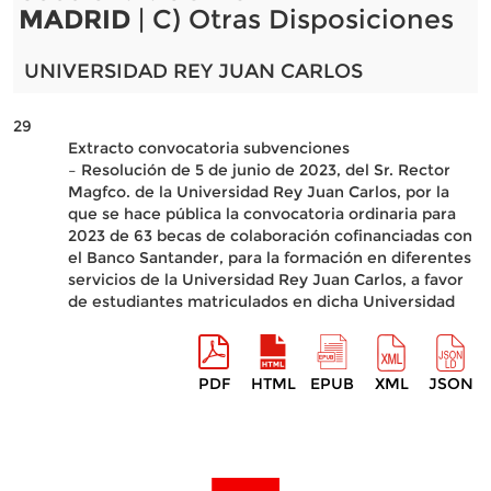
MADRID
| C) Otras Disposiciones
UNIVERSIDAD REY JUAN CARLOS
29
Extracto convocatoria subvenciones
– Resolución de 5 de junio de 2023, del Sr. Rector
Magfco. de la Universidad Rey Juan Carlos, por la
que se hace pública la convocatoria ordinaria para
2023 de 63 becas de colaboración cofinanciadas con
el Banco Santander, para la formación en diferentes
servicios de la Universidad Rey Juan Carlos, a favor
de estudiantes matriculados en dicha Universidad
PDF
HTML
EPUB
XML
JSON