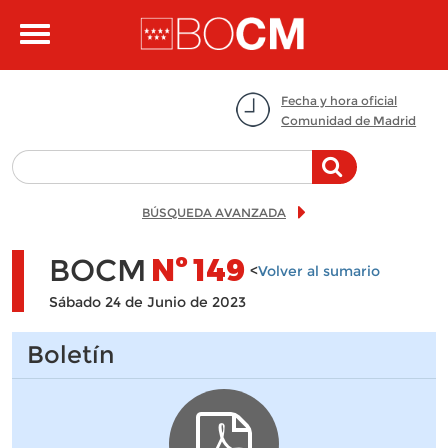
Pasar al contenido principal
Toggle
navigation
Fecha y hora oficial
Comunidad de Madrid
BÚSQUEDA AVANZADA
BOCM
Nº
149
<
Volver al sumario
Sábado 24 de Junio de 2023
Boletín