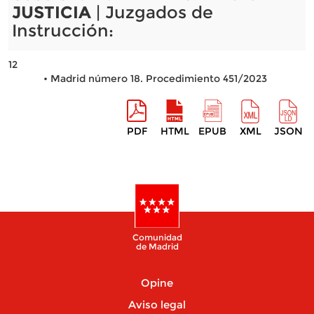
JUSTICIA
| Juzgados de
Instrucción:
12
• Madrid número 18. Procedimiento 451/2023
PDF
HTML
EPUB
XML
JSON
Comunidad
de Madrid
Opine
Aviso legal