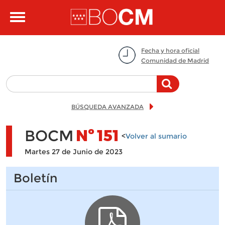
Pasar al contenido principal
Toggle
navigation
Fecha y hora oficial
Comunidad de Madrid
BÚSQUEDA AVANZADA
BOCM
Nº
151
<
Volver al sumario
Martes 27 de Junio de 2023
Boletín