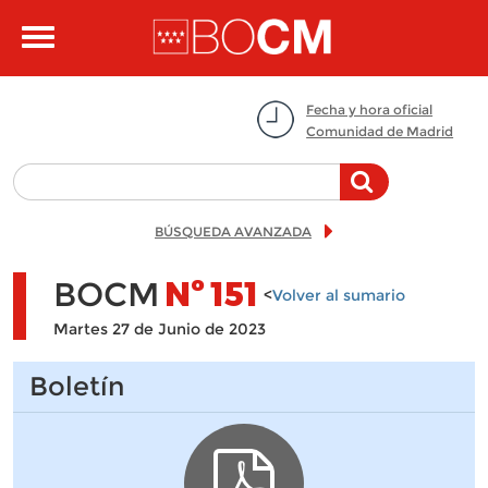
Pasar al contenido principal
Toggle
navigation
Fecha y hora oficial
Comunidad de Madrid
BÚSQUEDA AVANZADA
BOCM
Nº
151
<
Volver al sumario
Martes 27 de Junio de 2023
Boletín