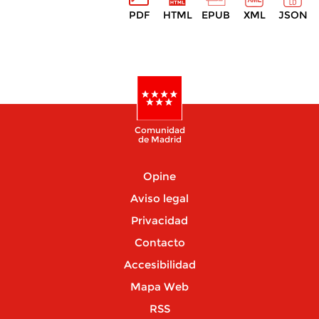
PDF
HTML
EPUB
XML
JSON
Comunidad
de Madrid
Opine
Aviso legal
Privacidad
Contacto
Accesibilidad
Mapa Web
RSS