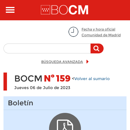
Pasar al contenido principal
Toggle
navigation
Fecha y hora oficial
Comunidad de Madrid
BÚSQUEDA AVANZADA
BOCM
Nº
159
<
Volver al sumario
Jueves 06 de Julio de 2023
Boletín