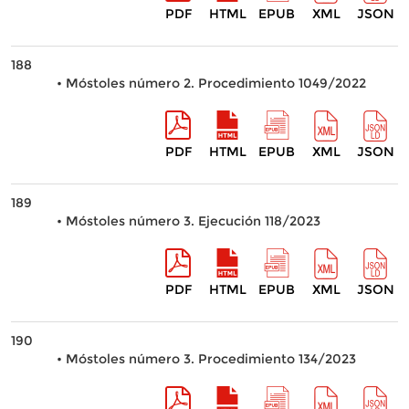
PDF
HTML
EPUB
XML
JSON
188
• Móstoles número 2. Procedimiento 1049/2022
PDF
HTML
EPUB
XML
JSON
189
• Móstoles número 3. Ejecución 118/2023
PDF
HTML
EPUB
XML
JSON
190
• Móstoles número 3. Procedimiento 134/2023