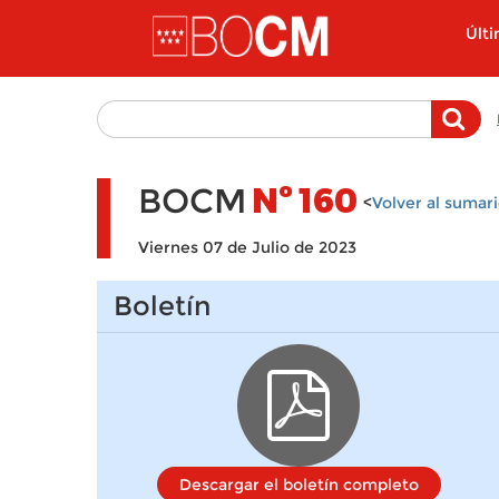
Pasar al contenido principal
Últ
BOCM
Nº
160
<
Volver al sumar
Viernes 07 de Julio de 2023
Boletín
Descargar el boletín completo