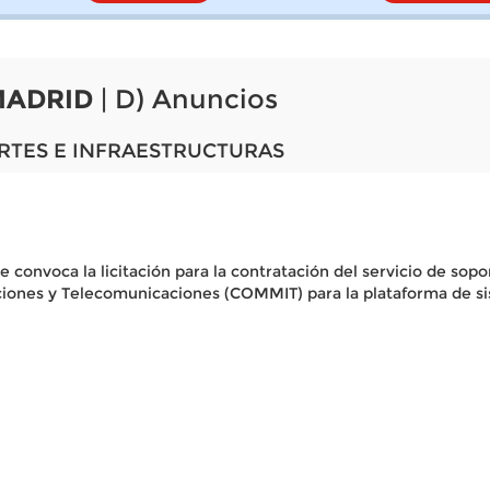
MADRID
| D) Anuncios
RTES E INFRAESTRUCTURAS
se convoca la licitación para la contratación del servicio de so
ciones y Telecomunicaciones (COMMIT) para la plataforma de s