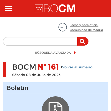
Pasar al contenido principal
Toggle
navigation
Fecha y hora oficial
Comunidad de Madrid
BÚSQUEDA AVANZADA
BOCM
Nº
161
<
Volver al sumario
Sábado 08 de Julio de 2023
Boletín