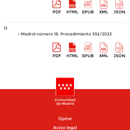
PDF
HTML
EPUB
XML
JSON
13
• Madrid número 18. Procedimiento 392/2023
PDF
HTML
EPUB
XML
JSON
Comunidad
de Madrid
Opine
Aviso legal