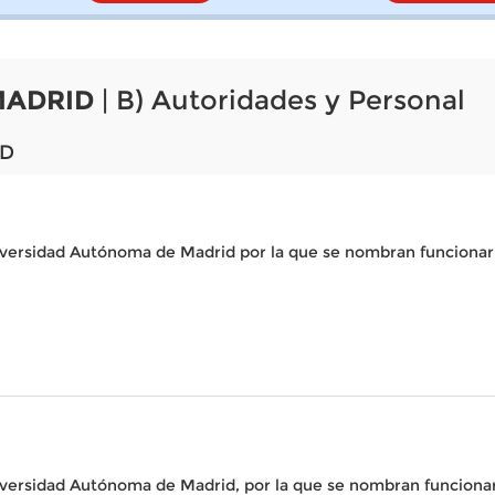
MADRID
| B) Autoridades y Personal
ID
niversidad Autónoma de Madrid por la que se nombran funcionari
niversidad Autónoma de Madrid, por la que se nombran funcionari