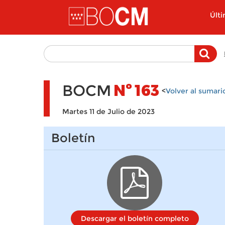
Pasar al contenido principal
Últ
BOCM
Nº
163
<
Volver al sumari
Martes 11 de Julio de 2023
Boletín
Descargar el boletín completo