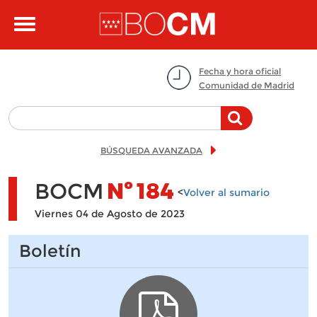
Pasar al contenido principal
Toggle
navigation
Fecha y hora oficial
Comunidad de Madrid
BÚSQUEDA AVANZADA
BOCM
Nº
184
<
Volver al sumario
Viernes 04 de Agosto de 2023
Boletín