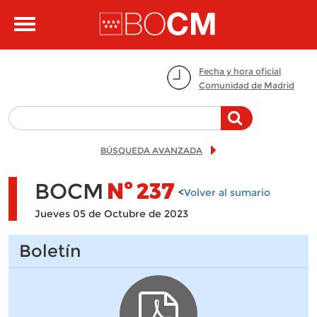
Pasar al contenido principal
Toggle
navigation
Fecha y hora oficial
Comunidad de Madrid
BÚSQUEDA AVANZADA
BOCM
Nº
237
<
Volver al sumario
Jueves 05 de Octubre de 2023
Boletín