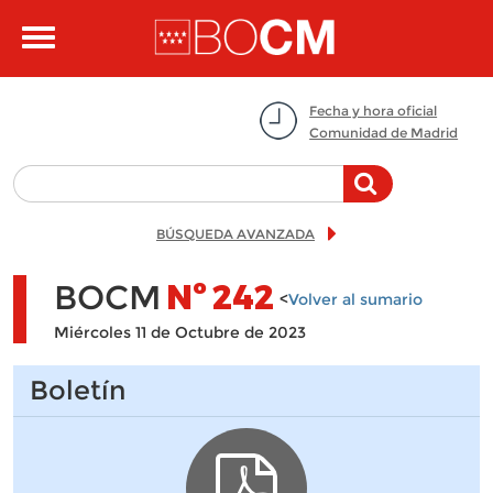
Pasar al contenido principal
Toggle
navigation
Fecha y hora oficial
Comunidad de Madrid
BÚSQUEDA AVANZADA
BOCM
Nº
242
<
Volver al sumario
Miércoles 11 de Octubre de 2023
Boletín