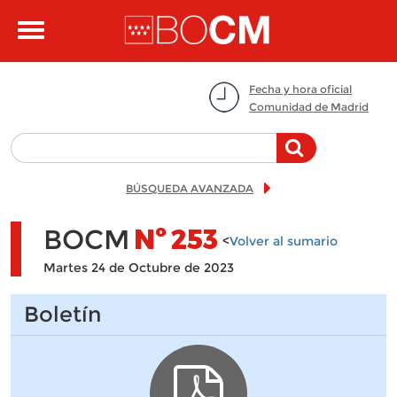
Pasar al contenido principal
Toggle
navigation
Fecha y hora oficial
Comunidad de Madrid
BÚSQUEDA AVANZADA
BOCM
Nº
253
<
Volver al sumario
Martes 24 de Octubre de 2023
Boletín