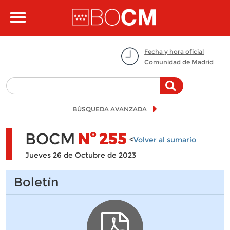
Pasar al contenido principal
Toggle
navigation
Fecha y hora oficial
Comunidad de Madrid
BÚSQUEDA AVANZADA
BOCM
Nº
255
<
Volver al sumario
Jueves 26 de Octubre de 2023
Boletín