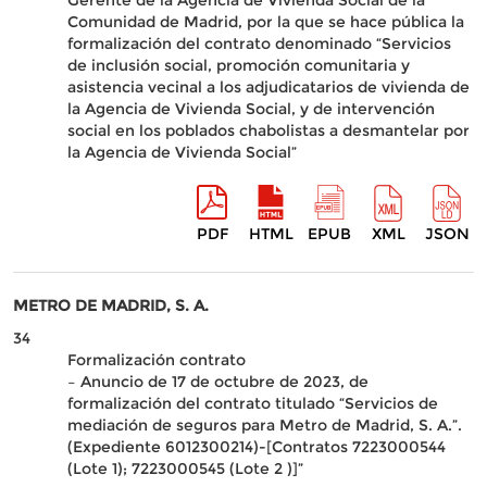
Gerente de la Agencia de Vivienda Social de la
Comunidad de Madrid, por la que se hace pública la
formalización del contrato denominado “Servicios
de inclusión social, promoción comunitaria y
asistencia vecinal a los adjudicatarios de vivienda de
la Agencia de Vivienda Social, y de intervención
social en los poblados chabolistas a desmantelar por
la Agencia de Vivienda Social”
PDF
HTML
EPUB
XML
JSON
METRO DE MADRID, S. A.
34
Formalización contrato
– Anuncio de 17 de octubre de 2023, de
formalización del contrato titulado “Servicios de
mediación de seguros para Metro de Madrid, S. A.”.
(Expediente 6012300214)-[Contratos 7223000544
(Lote 1); 7223000545 (Lote 2 )]”