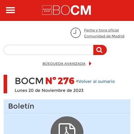
Pasar al contenido principal
Toggle
navigation
Fecha y hora oficial
Comunidad de Madrid
BÚSQUEDA AVANZADA
BOCM
Nº
276
<
Volver al sumario
Lunes 20 de Noviembre de 2023
Boletín