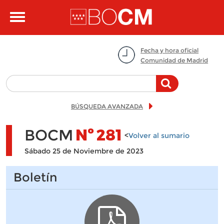
Pasar al contenido principal
Toggle
navigation
Fecha y hora oficial
Comunidad de Madrid
BÚSQUEDA AVANZADA
BOCM
Nº
281
<
Volver al sumario
Sábado 25 de Noviembre de 2023
Boletín