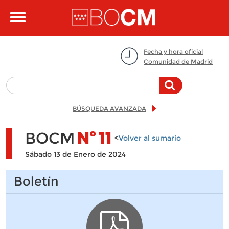
Pasar al contenido principal
Toggle
navigation
Fecha y hora oficial
Comunidad de Madrid
BÚSQUEDA AVANZADA
BOCM
Nº
11
<
Volver al sumario
Sábado 13 de Enero de 2024
Boletín