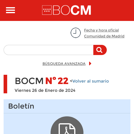
Pasar al contenido principal
Toggle
navigation
Fecha y hora oficial
Comunidad de Madrid
BÚSQUEDA AVANZADA
BOCM
Nº
22
<
Volver al sumario
Viernes 26 de Enero de 2024
Boletín