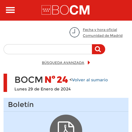
Pasar al contenido principal
Toggle
navigation
Fecha y hora oficial
Comunidad de Madrid
BÚSQUEDA AVANZADA
BOCM
Nº
24
<
Volver al sumario
Lunes 29 de Enero de 2024
Boletín