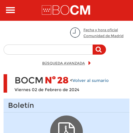
Pasar al contenido principal
Toggle
navigation
Fecha y hora oficial
Comunidad de Madrid
BÚSQUEDA AVANZADA
BOCM
Nº
28
<
Volver al sumario
Viernes 02 de Febrero de 2024
Boletín