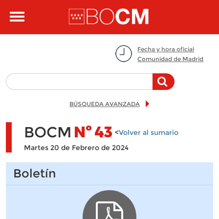
Pasar al contenido principal
Toggle
navigation
Fecha y hora oficial
Comunidad de Madrid
BÚSQUEDA AVANZADA
BOCM
Nº
43
<
Volver al sumario
Martes 20 de Febrero de 2024
Boletín