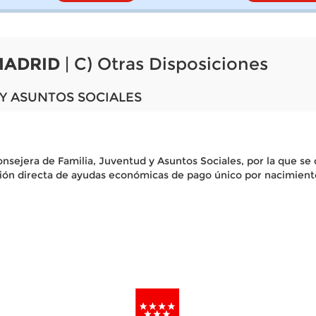
MADRID
| C) Otras Disposiciones
 Y ASUNTOS SOCIALES
onsejera de Familia, Juventud y Asuntos Sociales, por la que se 
sión directa de ayudas económicas de pago único por nacimien