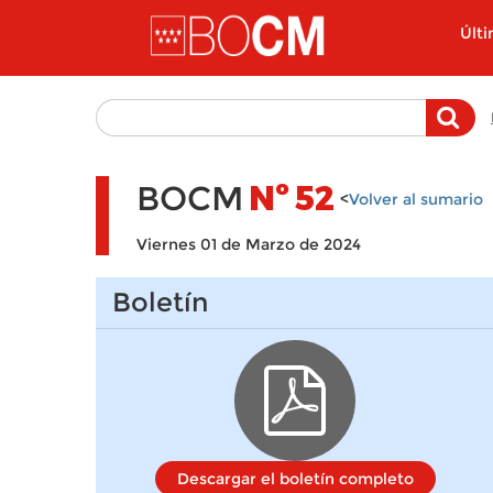
Pasar al contenido principal
Últ
BOCM
Nº
52
<
Volver al sumario
Viernes 01 de Marzo de 2024
Boletín
Descargar el boletín completo