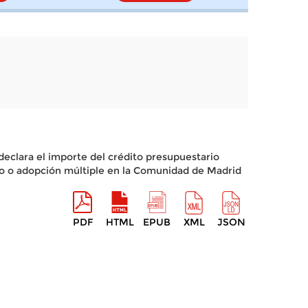
declara el importe del crédito presupuestario
to o adopción múltiple en la Comunidad de Madrid
PDF
HTML
EPUB
XML
JSON