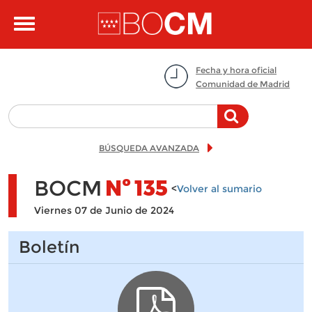
Pasar al contenido principal
Toggle
navigation
Fecha y hora oficial
Comunidad de Madrid
BÚSQUEDA AVANZADA
BOCM
Nº
135
<
Volver al sumario
Viernes 07 de Junio de 2024
Boletín