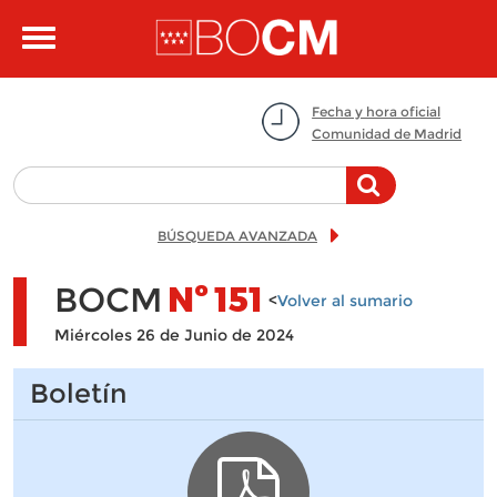
Pasar al contenido principal
Toggle
navigation
Fecha y hora oficial
Comunidad de Madrid
BÚSQUEDA AVANZADA
BOCM
Nº
151
<
Volver al sumario
Miércoles 26 de Junio de 2024
Boletín