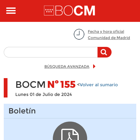
Pasar al contenido principal
Toggle
navigation
Fecha y hora oficial
Comunidad de Madrid
BÚSQUEDA AVANZADA
BOCM
Nº
155
<
Volver al sumario
Lunes 01 de Julio de 2024
Boletín