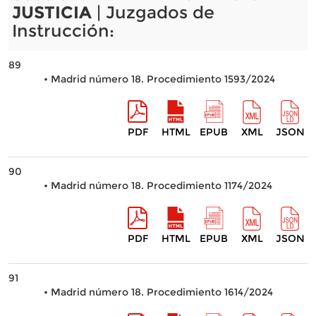
JUSTICIA
| Juzgados de
Instrucción:
89
• Madrid número 18. Procedimiento 1593/2024
PDF
HTML
EPUB
XML
JSON
90
• Madrid número 18. Procedimiento 1174/2024
PDF
HTML
EPUB
XML
JSON
91
• Madrid número 18. Procedimiento 1614/2024