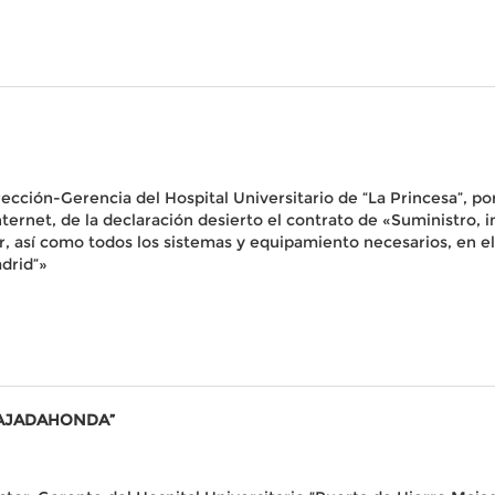
rección-Gerencia del Hospital Universitario de “La Princesa”, por
n Internet, de la declaración desierto el contrato de «Suministro
ar, así como todos los sistemas y equipamiento necesarios, en 
adrid”»
MAJADAHONDA”