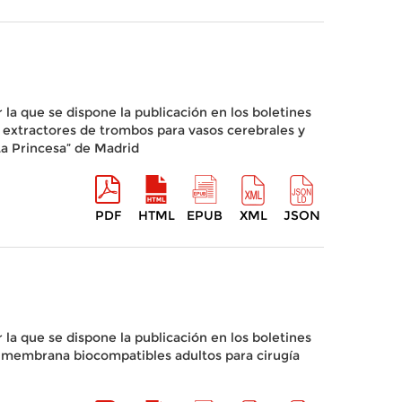
r la que se dispone la publicación en los boletines
ts extractores de trombos para vasos cerebrales y
La Princesa” de Madrid
PDF
HTML
EPUB
XML
JSON
r la que se dispone la publicación en los boletines
 de membrana biocompatibles adultos para cirugía