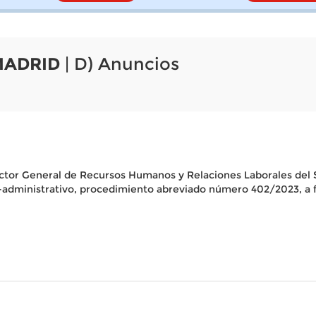
MADRID
| D) Anuncios
rector General de Recursos Humanos y Relaciones Laborales del 
o-administrativo, procedimiento abreviado número 402/2023, a f