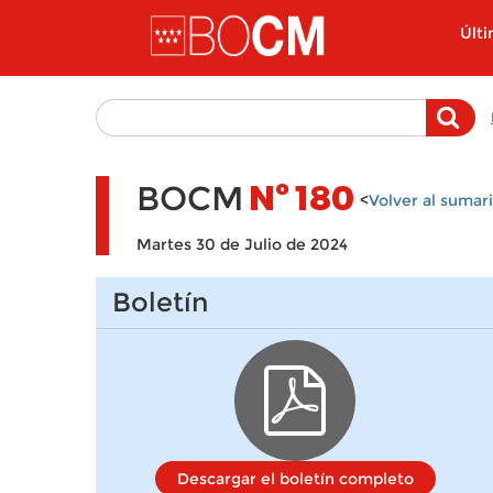
Pasar al contenido principal
Últ
BOCM
Nº
180
<
Volver al sumar
Martes 30 de Julio de 2024
Boletín
Descargar el boletín completo