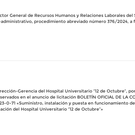
rector General de Recursos Humanos y Relaciones Laborales del 
o-administrativo, procedimiento abreviado número 376/2024, a f
irección-Gerencia del Hospital Universitario “12 de Octubre”, por
s observados en el anuncio de licitación BOLETÍN OFICIAL DE 
023-0-71 «Suministro, instalación y puesta en funcionamiento d
ación del Hospital Universitario “12 de Octubre”»