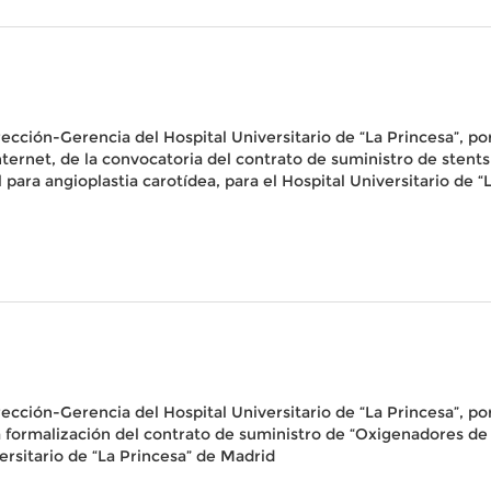
irección-Gerencia del Hospital Universitario de “La Princesa”, po
n Internet, de la convocatoria del contrato de suministro de sten
para angioplastia carotídea, para el Hospital Universitario de “
irección-Gerencia del Hospital Universitario de “La Princesa”, po
de la formalización del contrato de suministro de “Oxigenadores
ersitario de “La Princesa” de Madrid