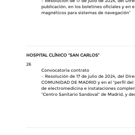
– Resolución de 17 de julio de 2024, del Dir
publicación, en los boletines oficiales y en 
magnéticos para sistemas de navegación”
HOSPITAL CLÍNICO “SAN CARLOS”
26
Convocatoria contrato
– Resolución de 17 de julio de 2024, del Dir
COMUNIDAD DE MADRID y en el “perfil del co
de electromedicina e instalaciones compleme
“Centro Sanitario Sandoval” de Madrid, y d