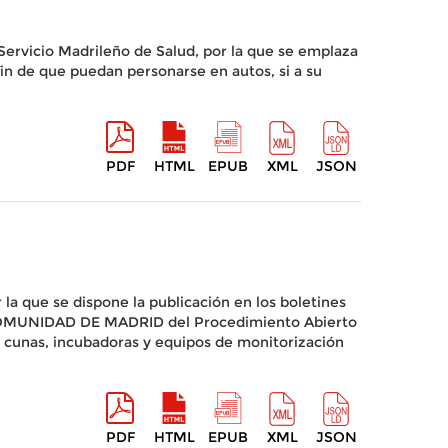
Servicio Madrileño de Salud, por la que se emplaza
in de que puedan personarse en autos, si a su
PDF
HTML
EPUB
XML
JSON
 la que se dispone la publicación en los boletines
LA COMUNIDAD DE MADRID del Procedimiento Abierto
e cunas, incubadoras y equipos de monitorización
PDF
HTML
EPUB
XML
JSON