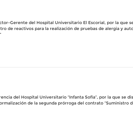
ctor-Gerente del Hospital Universitario El Escorial, por la que se
tro de reactivos para la realización de pruebas de alergia y auto
”
rencia del Hospital Universitario “Infanta Sofía”, por la que se di
la formalización de la segunda prórroga del contrato “Suminist