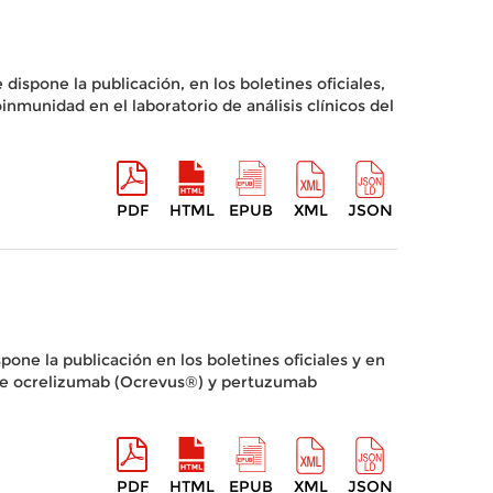
 dispone la publicación, en los boletines oficiales,
inmunidad en el laboratorio de análisis clínicos del
PDF
HTML
EPUB
XML
JSON
spone la publicación en los boletines oficiales y en
ro de ocrelizumab (Ocrevus®) y pertuzumab
PDF
HTML
EPUB
XML
JSON