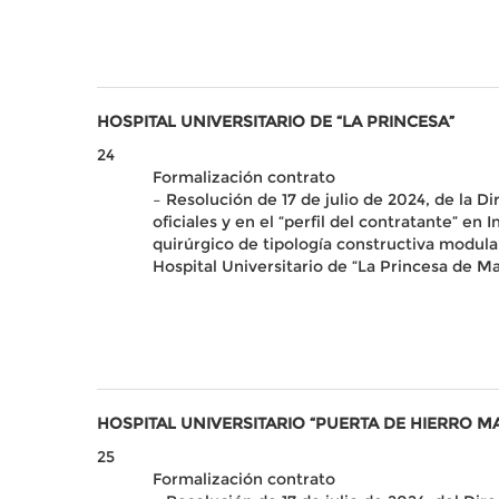
HOSPITAL UNIVERSITARIO DE “LA PRINCESA”
24
Formalización contrato
– Resolución de 17 de julio de 2024, de la Di
oficiales y en el “perfil del contratante” e
quirúrgico de tipología constructiva modul
Hospital Universitario de “La Princesa de M
HOSPITAL UNIVERSITARIO “PUERTA DE HIERRO 
25
Formalización contrato