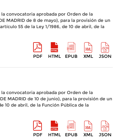
 la convocatoria aprobada por Orden de la
E MADRID de 8 de mayo), para la provisión de un
ículo 55 de la Ley 1/1986, de 10 de abril, de la
PDF
HTML
EPUB
XML
JSON
 la convocatoria aprobada por Orden de la
MADRID de 10 de junio), para la provisión de un
 10 de abril, de la Función Pública de la
PDF
HTML
EPUB
XML
JSON