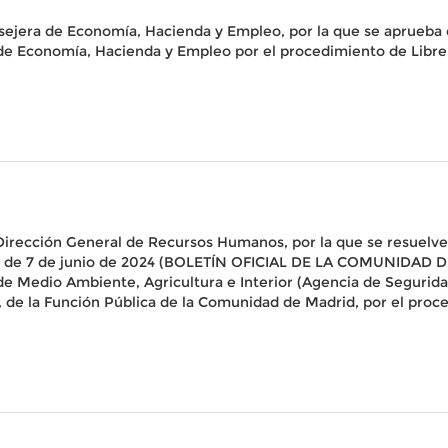
sejera de Economía, Hacienda y Empleo, por la que se aprueba c
 de Economía, Hacienda y Empleo por el procedimiento de Libr
 Dirección General de Recursos Humanos, por la que se resuelve
 de 7 de junio de 2024 (BOLETÍN OFICIAL DE LA COMUNIDAD DE 
 de Medio Ambiente, Agricultura e Interior (Agencia de Segurid
ril, de la Función Pública de la Comunidad de Madrid, por el pr