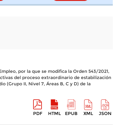
Empleo, por la que se modifica la Orden 543/2021,
tivas del proceso extraordinario de estabilización
 (Grupo II, Nivel 7, Áreas B, C y D) de la
PDF
HTML
EPUB
XML
JSON