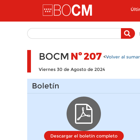
Pasar al contenido principal
Últ
BOCM
Nº
207
<
Volver al sumar
Viernes 30 de Agosto de 2024
Boletín
Descargar el boletín completo