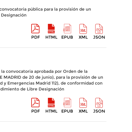
onvocatoria pública para la provisión de un
e Designación
PDF
HTML
EPUB
XML
JSON
 la convocatoria aprobada por Orden de la
MADRID de 20 de junio), para la provisión de un
ad y Emergencias Madrid 112), de conformidad con
ocedimiento de Libre Designación
PDF
HTML
EPUB
XML
JSON