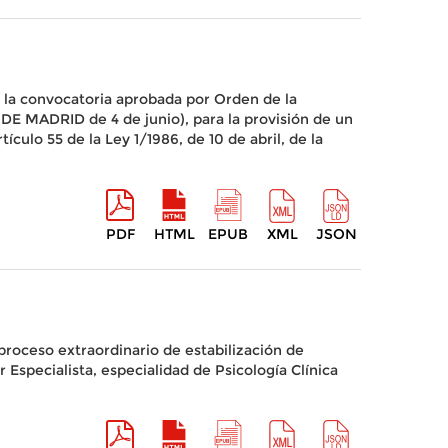
 la convocatoria aprobada por Orden de la
 MADRID de 4 de junio), para la provisión de un
culo 55 de la Ley 1/1986, de 10 de abril, de la
PDF
HTML
EPUB
XML
JSON
proceso extraordinario de estabilización de
 Especialista, especialidad de Psicología Clínica